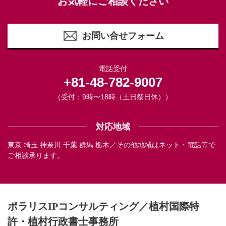
お気軽にご相談ください
お問い合せフォーム
電話受付
+81-48-782-9007
（受付：9時〜18時（土日祭日休））
対応地域
東京 埼玉 神奈川 千葉 群馬 栃木／その他地域はネット・電話等で
ご相談承ります。
ポラリスIPコンサルティング／植村国際特
許・植村行政書士事務所