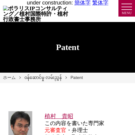
under construction:
簡体字
繁体字
MENU
Patent
ホーム
ဝန်ဆောင်မှု လမ်းညွှန်
Patent
植村 貴昭
この内容を書いた専門家
元審査官
・弁理士