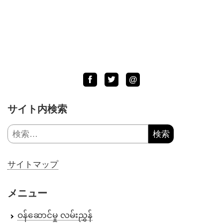
Facebook
Twitter
LINE
@
サイト内検索
検
索:
サイトマップ
メニュー
ဝန်ဆောင်မှု လမ်းညွှန်