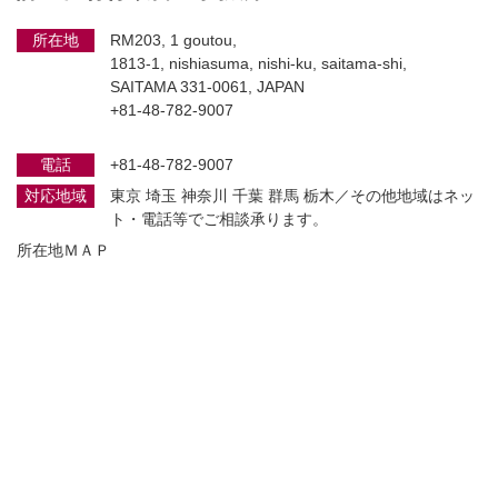
所在地
RM203, 1 goutou,
1813-1, nishiasuma, nishi-ku, saitama-shi,
SAITAMA 331-0061, JAPAN
+81-48-782-9007
電話
+81-48-782-9007
対応地域
東京 埼玉 神奈川 千葉 群馬 栃木／その他地域はネッ
ト・電話等でご相談承ります。
所在地ＭＡＰ