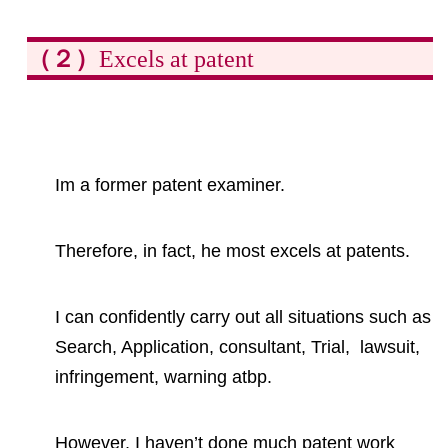
（２）
Excels at patent
Im a former patent examiner.
Therefore, in fact, he most excels at patents.
I can confidently carry out all situations such as
Search, Application, consultant, Trial, lawsuit,
infringement, warning atbp.
However, I haven’t done much patent work